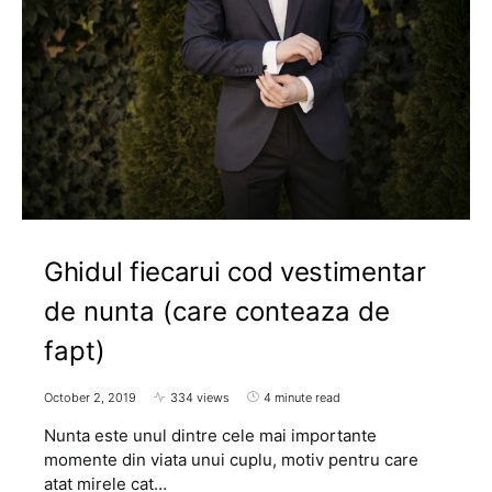
Ghidul fiecarui cod vestimentar
de nunta (care conteaza de
fapt)
October 2, 2019
334 views
4 minute read
Nunta este unul dintre cele mai importante
momente din viata unui cuplu, motiv pentru care
atat mirele cat…