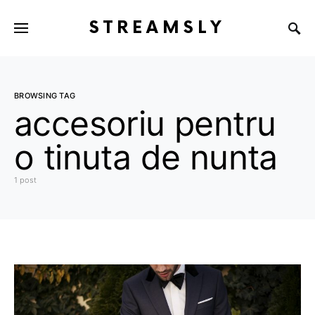
STREAMSLY
BROWSING TAG
accesoriu pentru
o tinuta de nunta
1 post