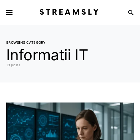
STREAMSLY
BROWSING CATEGORY
Informatii IT
19 posts