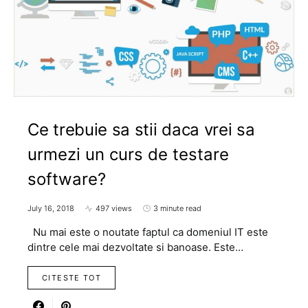
Ce trebuie sa stii daca vrei sa
urmezi un curs de testare
software?
July 16, 2018
497 views
3 minute read
Nu mai este o noutate faptul ca domeniul IT este
dintre cele mai dezvoltate si banoase. Este…
CITESTE TOT