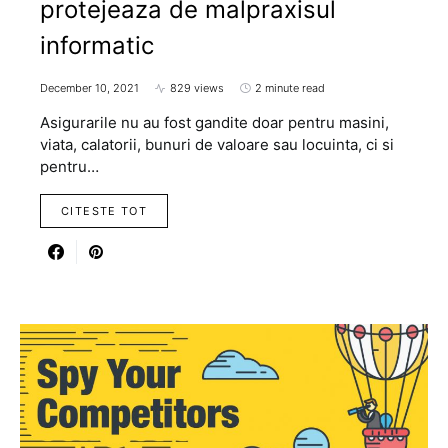
protejeaza de malpraxisul
informatic
December 10, 2021
829 views
2 minute read
Asigurarile nu au fost gandite doar pentru masini,
viata, calatorii, bunuri de valoare sau locuinta, ci si
pentru…
CITESTE TOT