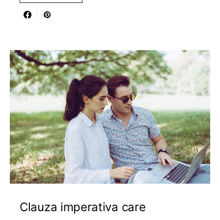
Clauza imperativa care