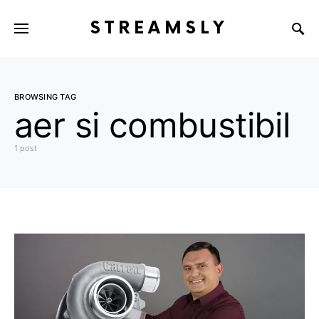
STREAMSLY
BROWSING TAG
aer si combustibil
1 post