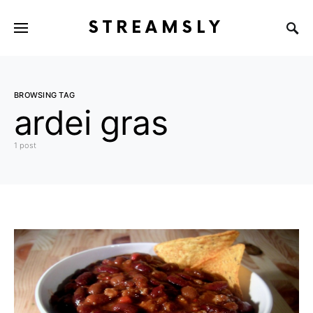
STREAMSLY
BROWSING TAG
ardei gras
1 post