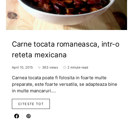
Carne tocata romaneasca, intr-o
reteta mexicana
April 10, 2015
363 views
2 minute read
Carnea tocata poate fi folosita in foarte multe
preparate, este foarte versatila, se adapteaza bine
in multe mancaruri.…
CITESTE TOT