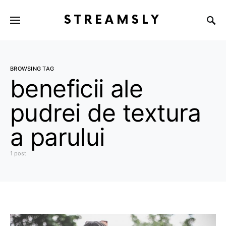
STREAMSLY
BROWSING TAG
beneficii ale
pudrei de textura
a parului
1 post