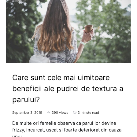
Care sunt cele mai uimitoare
beneficii ale pudrei de textura a
parului?
September 3, 2019
390 views
3 minute read
De multe ori femeile observa ca parul lor devine
frizzy, incurcat, uscat si foarte deteriorat din cauza
unor…