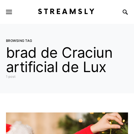
STREAMSLY
BROWSING TAG
brad de Craciun
artificial de Lux
1 post