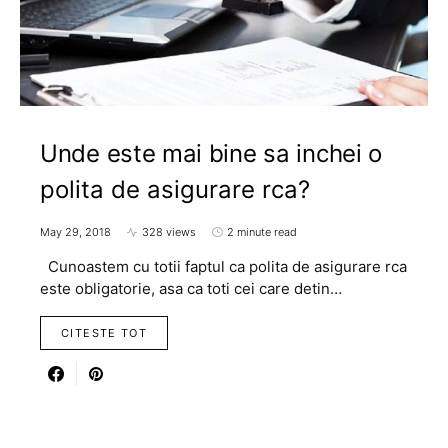
Unde este mai bine sa inchei o
polita de asigurare rca?
May 29, 2018
328 views
2 minute read
Cunoastem cu totii faptul ca polita de asigurare rca
este obligatorie, asa ca toti cei care detin…
CITESTE TOT