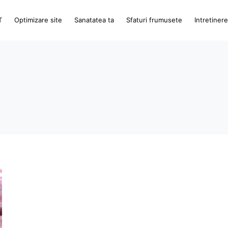
T
Optimizare site
Sanatatea ta
Sfaturi frumusete
Intretiner