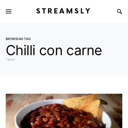
STREAMSLY
BROWSING TAG
Chilli con carne
1 post