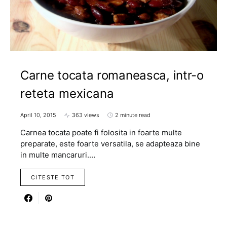
Carne tocata romaneasca, intr-o
reteta mexicana
April 10, 2015
363 views
2 minute read
Carnea tocata poate fi folosita in foarte multe
preparate, este foarte versatila, se adapteaza bine
in multe mancaruri.…
CITESTE TOT