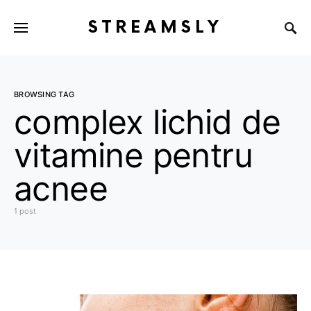
STREAMSLY
BROWSING TAG
complex lichid de
vitamine pentru
acnee
1 post