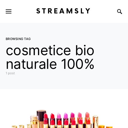
STREAMSLY
BROWSING TAG
cosmetice bio
naturale 100%
1 post