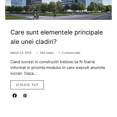
Care sunt elementele principale
ale unei cladiri?
March 24, 2015
356 views
2 minute read
Cand lucrezi in constructii trebuie sa fii foarte
informat in privinta modului in care executi anumite
lucrari. Daca…
CITESTE TOT