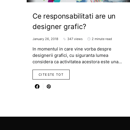
Ce responsabilitati are un
designer grafic?
January 26, 2018
347 views
2 minute read
In momentul in care vine vorba despre
designerii grafici, cu siguranta lumea
considera ca activitatea acestora este una…
CITESTE TOT