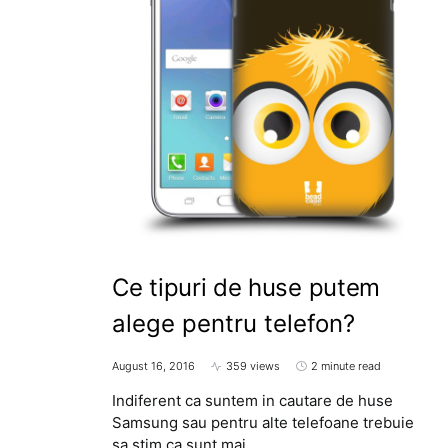
Ce tipuri de huse putem
alege pentru telefon?
August 16, 2016
359 views
2 minute read
Indiferent ca suntem in cautare de huse
Samsung sau pentru alte telefoane trebuie
sa stim ca sunt mai…