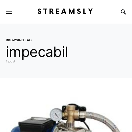
STREAMSLY
BROWSING TAG
impecabil
1 post