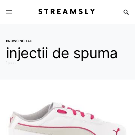
STREAMSLY
BROWSING TAG
injectii de spuma
1 post