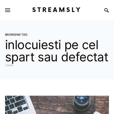
STREAMSLY
BROWSING TAG
inlocuiesti pe cel
spart sau defectat
1 post