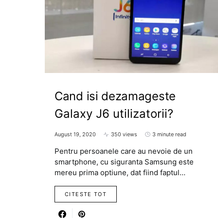
Cand isi dezamageste
Galaxy J6 utilizatorii?
August 19, 2020
350 views
3 minute read
Pentru persoanele care au nevoie de un
smartphone, cu siguranta Samsung este
mereu prima optiune, dat fiind faptul…
CITESTE TOT