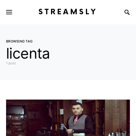
STREAMSLY
BROWSING TAG
licenta
1 post