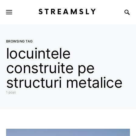
STREAMSLY
BROWSING TAG
locuintele
construite pe
structuri metalice
1 post