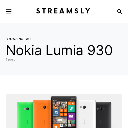
STREAMSLY
BROWSING TAG
Nokia Lumia 930
1 post