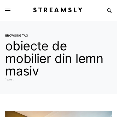
STREAMSLY
BROWSING TAG
obiecte de
mobilier din lemn
masiv
1 post