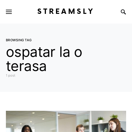
STREAMSLY
BROWSING TAG
ospatar la o
terasa
1 post