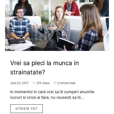
Vrei sa pleci la munca in
strainatate?
June 23, 2017
374 views
3 minute read
In momentul in care vrei sa iti cumperi anumite
lucruri si orice ai face, nu reusesti sa iti…
CITESTE TOT