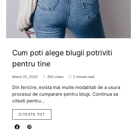
Cum poti alege blugii potriviti
pentru tine
March 25, 2020
350 views
2 minute read
Din fericire, exista mai multe modalitati de a usura
procesul de cumparare pentru blugi. Continua sa
citesti pentru…
CITESTE TOT