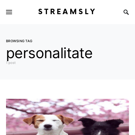
STREAMSLY
BROWSING TAG
personalitate
1 post