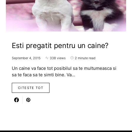
Esti pregatit pentru un caine?
September 4, 2015
338 views
2 minute read
Un caine va face tot posibilul sa te multumeasca si
sa te faca sa te simti bine. Va…
CITESTE TOT