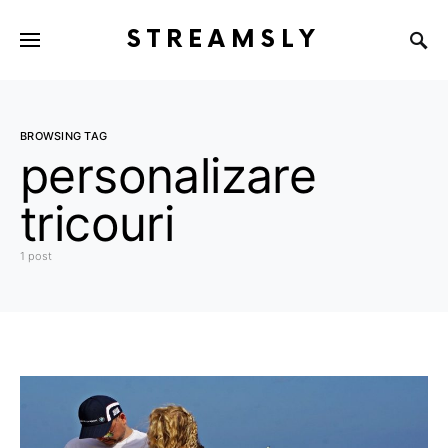
STREAMSLY
BROWSING TAG
personalizare
tricouri
1 post