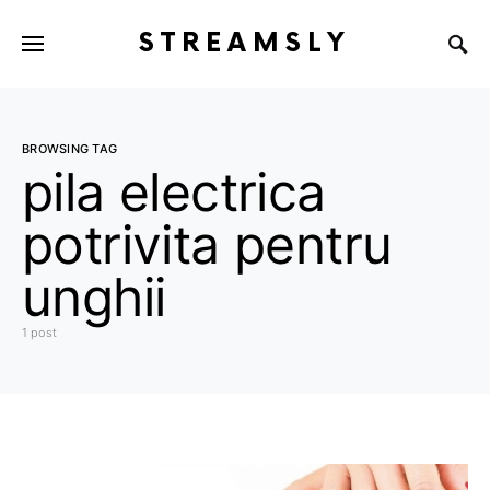
STREAMSLY
BROWSING TAG
pila electrica
potrivita pentru
unghii
1 post