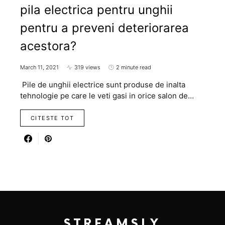
pila electrica pentru unghii
pentru a preveni deteriorarea
acestora?
March 11, 2021
319 views
2 minute read
Pile de unghii electrice sunt produse de inalta
tehnologie pe care le veti gasi in orice salon de…
CITESTE TOT
STREAMSLY