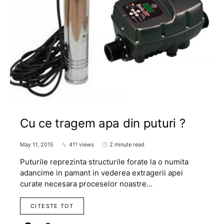
Cu ce tragem apa din puturi ?
May 11, 2015
411 views
2 minute read
Puturile reprezinta structurile forate la o numita
adancime in pamant in vederea extragerii apei
curate necesara proceselor noastre…
CITESTE TOT