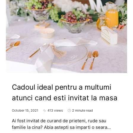
Cadoul ideal pentru a multumi
atunci cand esti invitat la masa
October 15, 2021
413 views
2 minute read
Ai fost invitat de curand de prieteni, rude sau
familie la cina? Abia astepti sa imparti o seara…