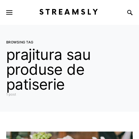
STREAMSLY
BROWSING TAG
prajitura sau
produse de
patiserie
1 post