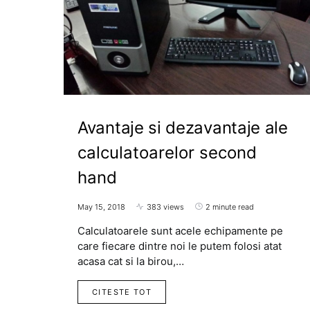
Avantaje si dezavantaje ale
calculatoarelor second
hand
May 15, 2018
383 views
2 minute read
Calculatoarele sunt acele echipamente pe
care fiecare dintre noi le putem folosi atat
acasa cat si la birou,…
CITESTE TOT