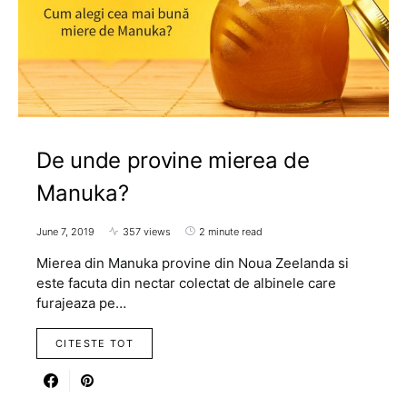
De unde provine mierea de
Manuka?
June 7, 2019
357 views
2 minute read
Mierea din Manuka provine din Noua Zeelanda si
este facuta din nectar colectat de albinele care
furajeaza pe…
CITESTE TOT