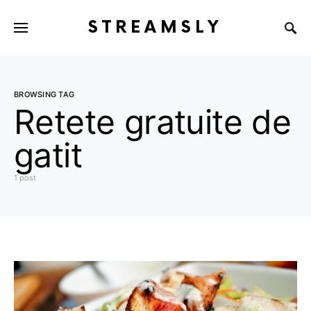
STREAMSLY
BROWSING TAG
Retete gratuite de
gatit
1 post