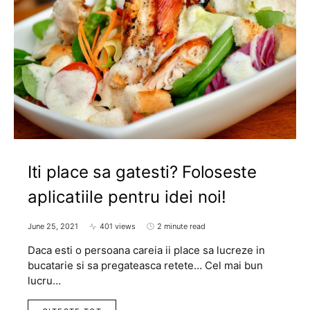
Iti place sa gatesti? Foloseste
aplicatiile pentru idei noi!
June 25, 2021
401 views
2 minute read
Daca esti o persoana careia ii place sa lucreze in
bucatarie si sa pregateasca retete… Cel mai bun
lucru…