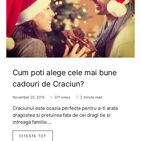
Cum poti alege cele mai bune
cadouri de Craciun?
November 20, 2015
371 views
2 minute read
Craciunul este ocazia perfecta pentru a-ti arata
dragostea si pretuirea fata de cei dragi tie si
intreaga familie.…
CITESTE TOT