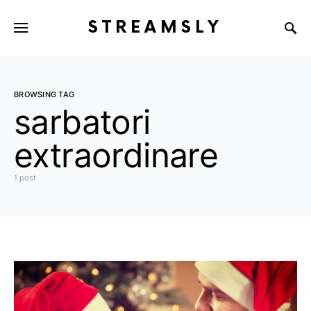
STREAMSLY
BROWSING TAG
sarbatori
extraordinare
1 post