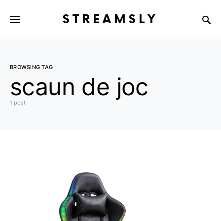
STREAMSLY
BROWSING TAG
scaun de joc
1 post