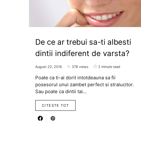
De ce ar trebui sa-ti albesti
dintii indiferent de varsta?
August 22, 2016
378 views
2 minute read
Poate ca ti-ai dorit intotdeauna sa fii
posesorul unui zambet perfect si stralucitor.
Sau poate ca dintii tai…
CITESTE TOT