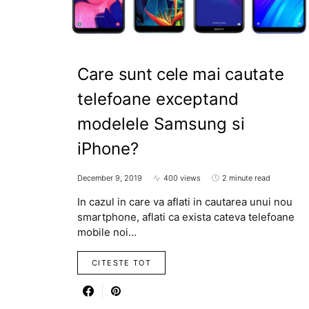
Care sunt cele mai cautate
telefoane exceptand
modelele Samsung si
iPhone?
December 9, 2019
400 views
2 minute read
In cazul in care va aflati in cautarea unui nou
smartphone, aflati ca exista cateva telefoane
mobile noi…
CITESTE TOT