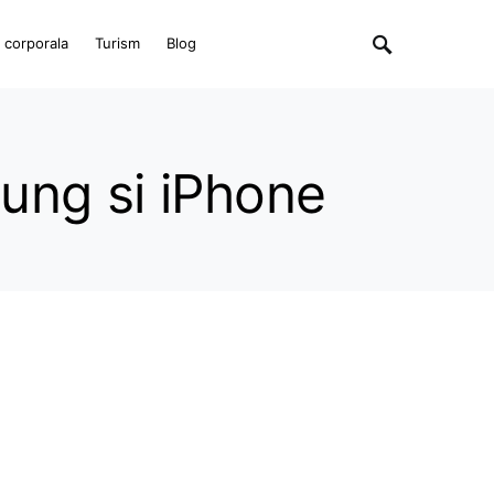
e corporala
Turism
Blog
ung si iPhone