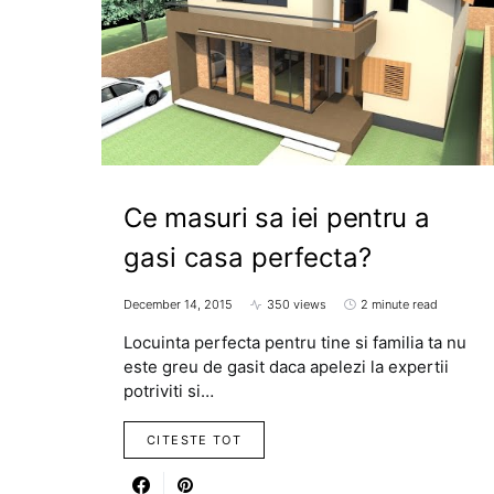
Ce masuri sa iei pentru a
gasi casa perfecta?
December 14, 2015
350 views
2 minute read
Locuinta perfecta pentru tine si familia ta nu
este greu de gasit daca apelezi la expertii
potriviti si…
CITESTE TOT