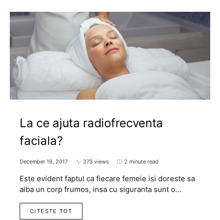
La ce ajuta radiofrecventa
faciala?
December 19, 2017
373 views
2 minute read
Este evident faptul ca fiecare femeie isi doreste sa
aiba un corp frumos, insa cu siguranta sunt o…
CITESTE TOT