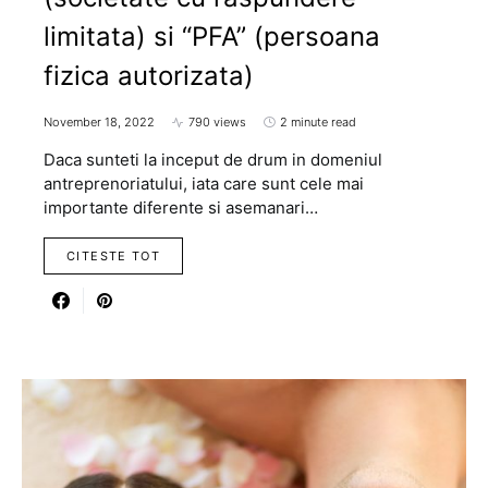
limitata) si “PFA” (persoana
fizica autorizata)
November 18, 2022
790 views
2 minute read
Daca sunteti la inceput de drum in domeniul
antreprenoriatului, iata care sunt cele mai
importante diferente si asemanari…
CITESTE TOT