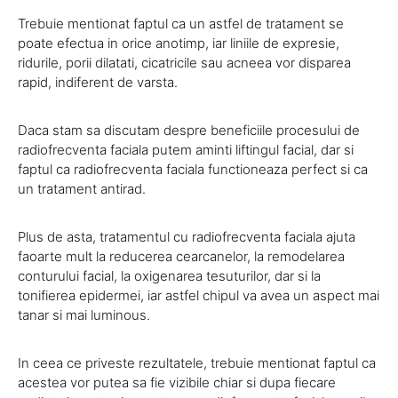
Trebuie mentionat faptul ca un astfel de tratament se
poate efectua in orice anotimp, iar liniile de expresie,
ridurile, porii dilatati, cicatricile sau acneea vor disparea
rapid, indiferent de varsta.
Daca stam sa discutam despre beneficiile procesului de
radiofrecventa faciala putem aminti liftingul facial, dar si
faptul ca radiofrecventa faciala functioneaza perfect si ca
un tratament antirad.
Plus de asta, tratamentul cu radiofrecventa faciala ajuta
faoarte mult la reducerea cearcanelor, la remodelarea
conturului facial, la oxigenarea tesuturilor, dar si la
tonifierea epidermei, iar astfel chipul va avea un aspect mai
tanar si mai luminous.
In ceea ce priveste rezultatele, trebuie mentionat faptul ca
acestea vor putea sa fie vizibile chiar si dupa fiecare