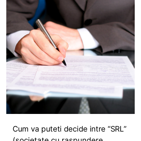
Cum va puteti decide intre “SRL”
(societate cu raspundere