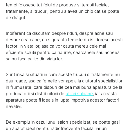
femei folosesc tot felul de produse si terapii faciale,
tratamente, si trucuri, pentru a avea un chip cat se poate
de dragut.
Indiferent ca discutam despre riduri, despre acne sau
despre cearcane, cu siguranta femeile nu isi doresc acesti
factori in viata lor, asa ca vor cauta mereu cele mai
eficiente solutii pentru ca ridurile, cearcanele sau acneea
sa nu faca parte din viata lor.
Sunt insa si situatii in care aceste trucuri si tratamente nu
dau roade, asa ca femeile vor apela la ajutorul specialistilor
in frumusete, care dispun de cea mai buna aparatura de la
producatorii si distribuitorii de
utilari saloane
, iar aceasta
aparatura poate fi ideala in lupta impotriva acestor factori
nevativi.
De exemplu in cazul unui salon specializat, se poate gasi
un aparat ideal pentru radiofrecventa faciala, iar un