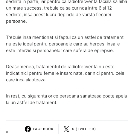
sedinta in parte, iar pentru ca radiofrecventa faciala sa aiba
un mare success, trebuie ca sa curinda intre 6 si 12
sedinte, insa acest lucru depinde de varsta fiecarei
persoane.
Trebuie insa mentionat si faptul ca un astfel de tratament
nu este ideal pentru persoanele care au herpes, insa le
este interzis si persoanelor care sufera de epilepsie.
Deasemenea, tratamentul de radiofrecventa nu este
indicat nici pentru femeile insarcinate, dar nici pentru cele
care inca alapteaza.
In rest, cu siguranta orice persoana sanatoasa poate apela
la un astfel de tratament.
FACEBOOK
X (TWITTER)
0