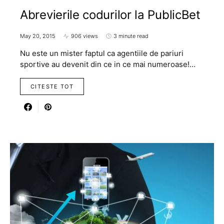
Abrevierile codurilor la PublicBet
May 20, 2015
906 views
3 minute read
Nu este un mister faptul ca agentiile de pariuri
sportive au devenit din ce in ce mai numeroase!…
CITESTE TOT