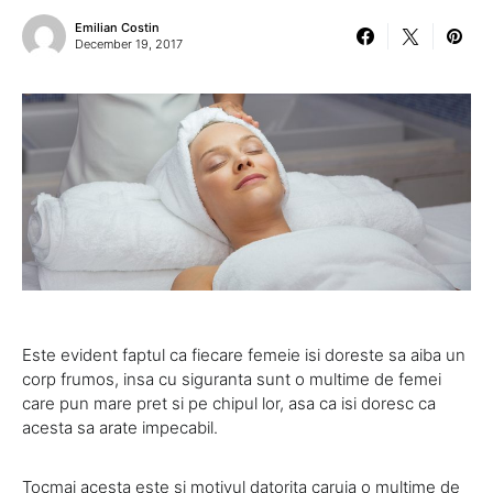
Emilian Costin
December 19, 2017
Este evident faptul ca fiecare femeie isi doreste sa aiba un
corp frumos, insa cu siguranta sunt o multime de femei
care pun mare pret si pe chipul lor, asa ca isi doresc ca
acesta sa arate impecabil.
Tocmai acesta este si motivul datorita caruia o multime de