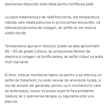
asemenea dispozitiv este ideal pentru tonifierea pielii.
La paza tratamentului de radiofrecventa, sta temperatura
ridicata care odata patrunsa in profunzimea tesuturilor, va
stimula producerea de colagen, iar astfel se vor reduce
vizibil ridurile.
Temperatura ajunsa in tesuturi, poate sa aiba aproximativ
60 – 65 de grade Celsius, iar producerea fibrelor de
elastina si colagen va tonifia pielea, iar astfel chipul va arata
mult mai tanar.
Ei bine, trebuie mentionat faptul ca pentru a se efectua un
astfel de tratament, nu este nevoie de anestezie locala, si
nici de aneste zie generala, pentru ca in momentul in care
se actioneaza, corpul va putea suporta fara probleme
caldura, iar o asemenea terapie cu siguranta este una
placuta.