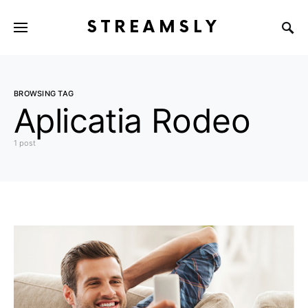
STREAMSLY
BROWSING TAG
Aplicatia Rodeo
1 post