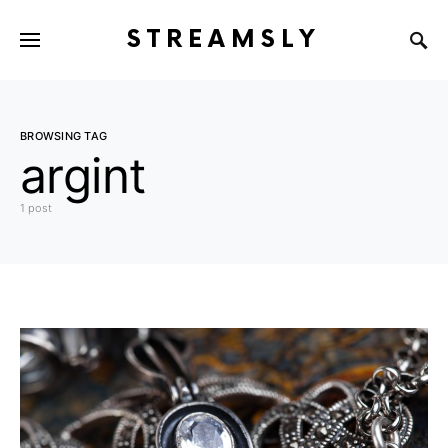
STREAMSLY
BROWSING TAG
argint
1 post