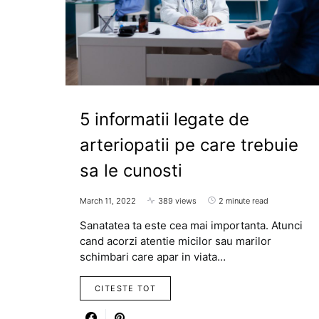
5 informatii legate de
arteriopatii pe care trebuie
sa le cunosti
March 11, 2022
389 views
2 minute read
Sanatatea ta este cea mai importanta. Atunci
cand acorzi atentie micilor sau marilor
schimbari care apar in viata…
CITESTE TOT