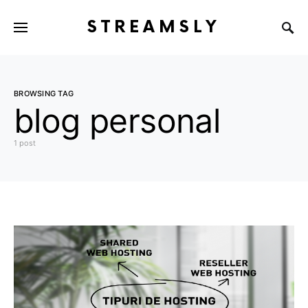
STREAMSLY
BROWSING TAG
blog personal
1 post