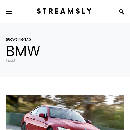
STREAMSLY
BROWSING TAG
BMW
1 post