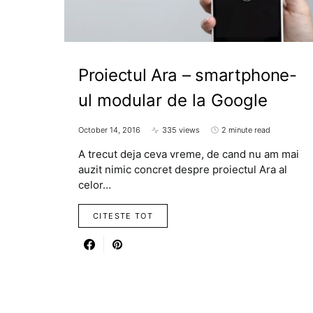
Proiectul Ara – smartphone-
ul modular de la Google
October 14, 2016
335 views
2 minute read
A trecut deja ceva vreme, de cand nu am mai
auzit nimic concret despre proiectul Ara al
celor…
CITESTE TOT