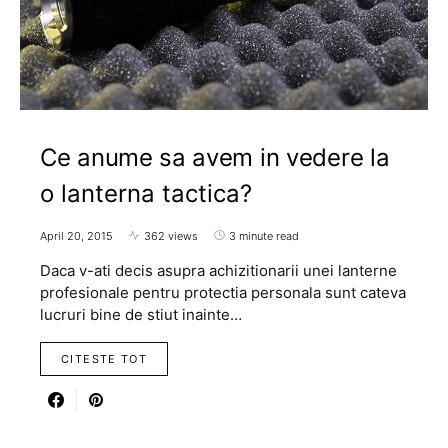
Ce anume sa avem in vedere la
o lanterna tactica?
April 20, 2015
362 views
3 minute read
Daca v-ati decis asupra achizitionarii unei lanterne
profesionale pentru protectia personala sunt cateva
lucruri bine de stiut inainte…
CITESTE TOT