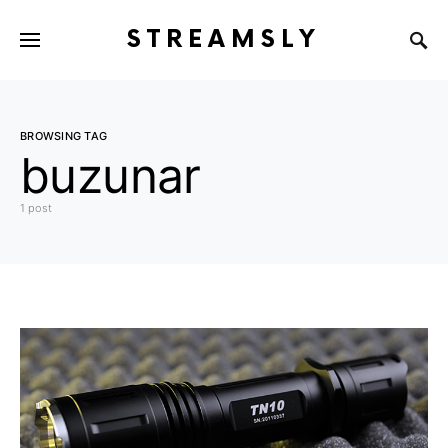
STREAMSLY
BROWSING TAG
buzunar
1 post