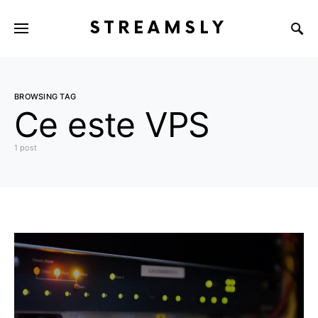
STREAMSLY
BROWSING TAG
Ce este VPS
1 post