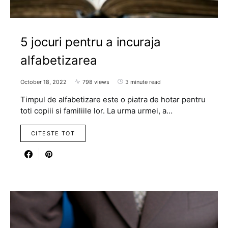
5 jocuri pentru a incuraja
alfabetizarea
October 18, 2022
798 views
3 minute read
Timpul de alfabetizare este o piatra de hotar pentru
toti copiii si familiile lor. La urma urmei, a…
CITESTE TOT