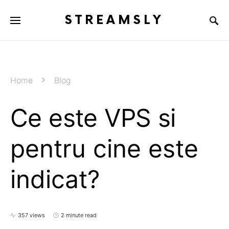
STREAMSLY
Home
Blog
Ce este VPS si
pentru cine este
indicat?
357 views
2 minute read