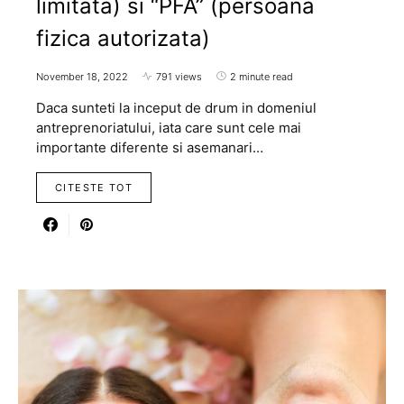
limitata) si “PFA” (persoana
fizica autorizata)
November 18, 2022
791 views
2 minute read
Daca sunteti la inceput de drum in domeniul
antreprenoriatului, iata care sunt cele mai
importante diferente si asemanari…
CITESTE TOT