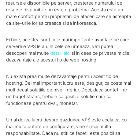
resursele disponibile pe server, cresterea numarului de
resurse disponibile nu este o problema. Acesta este un
mare confort pentru proprietarii de afaceri care se asteapta
ca site-urile lor sa creasca si sa infloreasca.
Ei bine, acestea sunt cele mai importante avantaje pe care
serverele VPS le au. In cele ce urmeaza, veti putea
descoperi mai multe
detalii aici
si in ceea ce priveste micile
dezavantaje ale acestui tip de web hosting.
Nu exista prea multe dezavantaje pentru acest tip de
hosting. Cel mai important lucru este, desigur, ca costa mai
mult decat solutiile de nivel inferior. Deci, daca sunteti intr-
un buget strans, trebuie sa gasiti o solutie care sa
functioneze pentru dvs., monetar.
Un al doilea lucru despre gazduirea VPS este acela ca, cu
mai multa putere de configurare, vine si mai multa
responsabilitate. Daca nu stiti ce faceti, este posibil sa