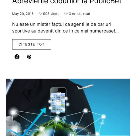
Abrevierile codurilor la PublicBet
May 20, 2015
908 views
3 minute read
Nu este un mister faptul ca agentiile de pariuri
sportive au devenit din ce in ce mai numeroase!…
CITESTE TOT