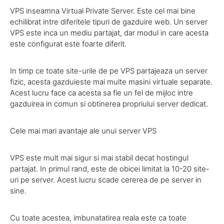
VPS inseamna Virtual Private Server. Este cel mai bine
echilibrat intre diferitele tipuri de gazduire web. Un server
VPS este inca un mediu partajat, dar modul in care acesta
este configurat este foarte diferit.
In timp ce toate site-urile de pe VPS partajeaza un server
fizic, acesta gazduieste mai multe masini virtuale separate.
Acest lucru face ca acesta sa fie un fel de mijloc intre
gazduirea in comun si obtinerea propriului server dedicat.
Cele mai mari avantaje ale unui server VPS
VPS este mult mai sigur si mai stabil decat hostingul
partajat. In primul rand, este de obicei limitat la 10-20 site-
uri pe server. Acest lucru scade cererea de pe server in
sine.
Cu toate acestea, imbunatatirea reala este ca toate