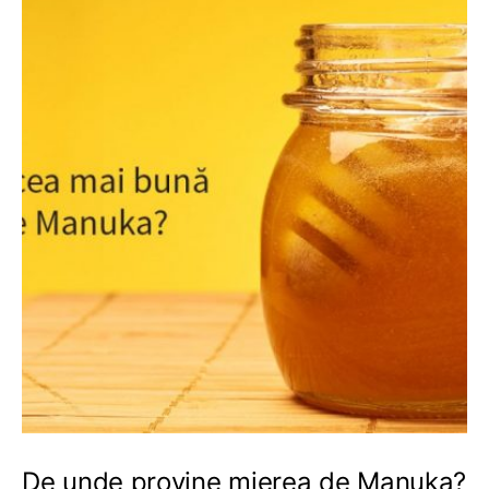
De unde provine mierea de Manuka?