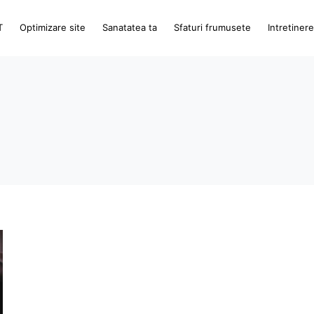
T
Optimizare site
Sanatatea ta
Sfaturi frumusete
Intretiner