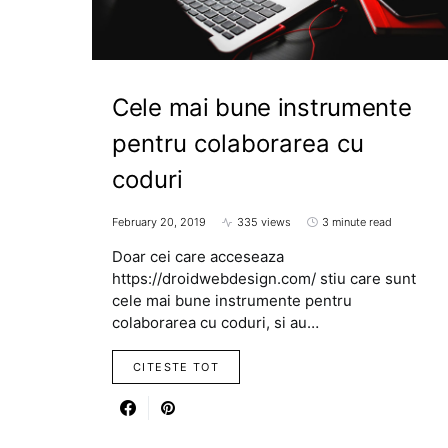
Cele mai bune instrumente
pentru colaborarea cu
coduri
February 20, 2019
335 views
3 minute read
Doar cei care acceseaza
https://droidwebdesign.com/ stiu care sunt
cele mai bune instrumente pentru
colaborarea cu coduri, si au…
CITESTE TOT