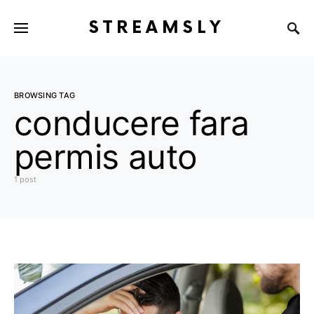
STREAMSLY
BROWSING TAG
conducere fara
permis auto
1 post